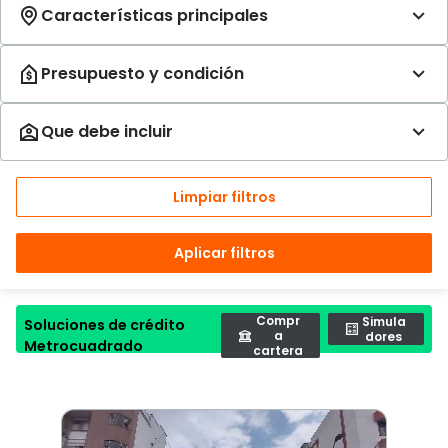
Limpiar filtros
Aplicar filtros
Compr
Simula
Soluciones de crédito
a
dores
Metrocuadrado
cartera