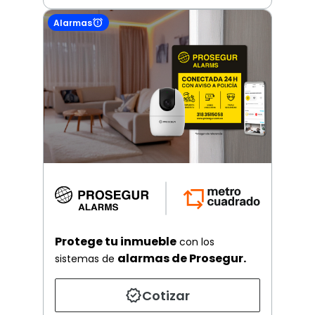
Alarmas
Protege tu inmueble
con los
alarmas de Prosegur.
sistemas de
Cotizar