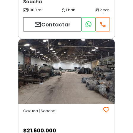
Soacha
Contactar
Cazuca | Soacha
$
21.600.000