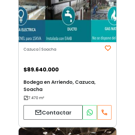
Cazuca | Soacha
$
89.640.000
Bodega en Arriendo, Cazuca,
Soacha
Contactar