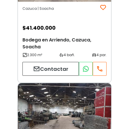
Cazuca | Soacha
$
41.400.000
Bodega en Arriendo, Cazuca,
Soacha
Contactar