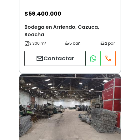
$
59.400.000
Bodega en Arriendo, Cazuca,
Soacha
Contactar