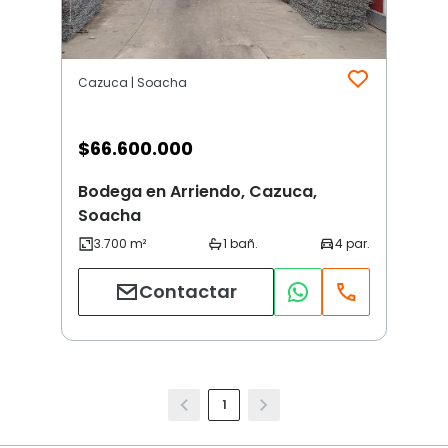
Cazuca | Soacha
$
66.600.000
Bodega en Arriendo, Cazuca,
Soacha
Contactar
1