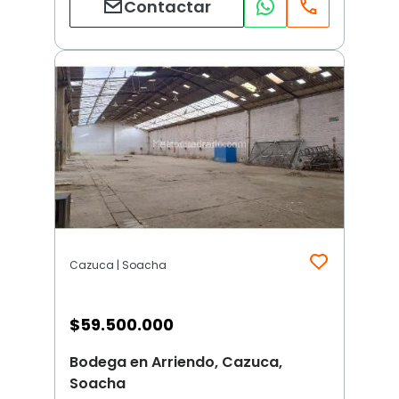
Contactar
Cazuca | Soacha
$
59.500.000
Bodega en Arriendo, Cazuca,
Soacha