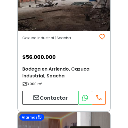
Cazuca Industrial | Soacha
$
56.000.000
Bodega en Arriendo, Cazuca
Industrial, Soacha
Contactar
Alarmas