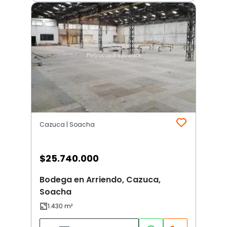
Cazuca | Soacha
$
25.740.000
Bodega en Arriendo, Cazuca,
Soacha