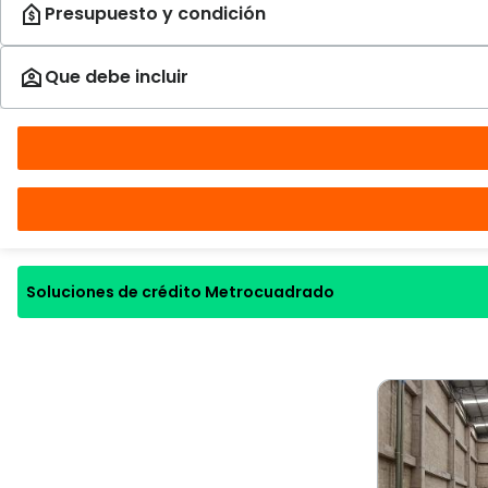
Soluciones de crédito Metrocuadrado