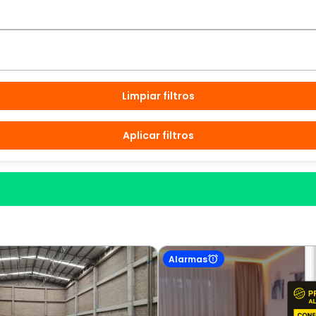
Limpiar filtros
Aplicar filtros
Alarmas