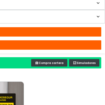
Compra cartera
Simuladores