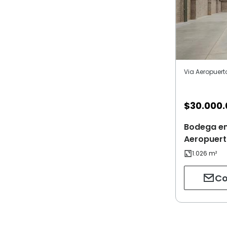
Via Aeropuert
$
30.000
Bodega en
Aeropuert
Co