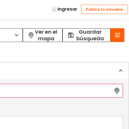
Ver en el
Guardar
mapa
búsqueda