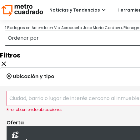
1 Bodegas en Arriendo en Via Aeropuerto Jose Maria Cordova, Rionegr
Filtros
Error obteniendo ubicaciones
Oferta