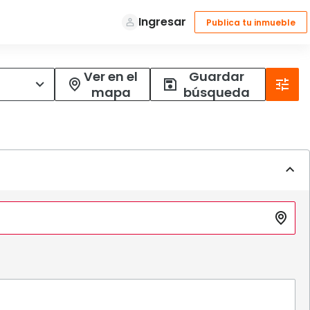
Ver en el
Guardar
mapa
búsqueda