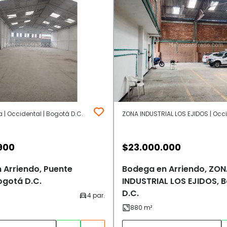
 | Occidental | Bogotá D.C.
900
$
23.000.000
 Arriendo, Puente
Bodega en Arriendo, ZON
ogotá D.C.
INDUSTRIAL LOS EJIDOS, 
D.C.