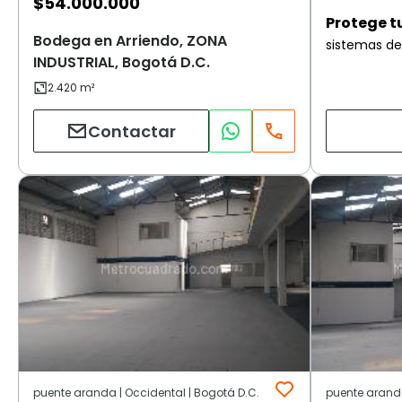
$
54.000.000
Protege t
Bodega en Arriendo, ZONA
sistemas de
INDUSTRIAL, Bogotá D.C.
Contactar
puente aranda | Occidental | Bogotá D.C.
puente aranda