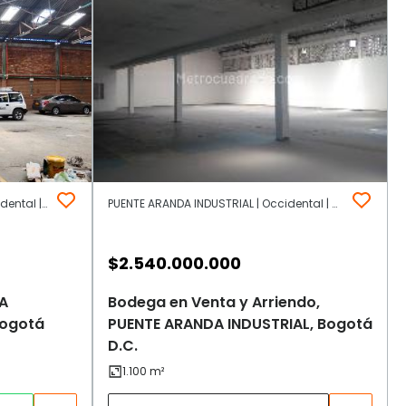
ZONA INDUSTRIAL LOS EJIDOS | Occidental | Bogotá D.C.
PUENTE ARANDA INDUSTRIAL | Occidental | Bogotá D.C.
$
2.540.000.000
A
Bodega en Venta y Arriendo,
Bogotá
PUENTE ARANDA INDUSTRIAL, Bogotá
D.C.