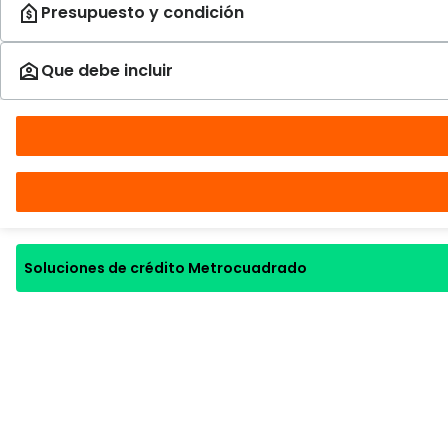
Soluciones de crédito Metrocuadrado