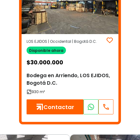
LOS EJIDOS | Occidental | Bogotá D.C.
Disponible ahora
$
30.000.000
Bodega en Arriendo, LOS EJIDOS,
Bogotá D.C.
Contactar