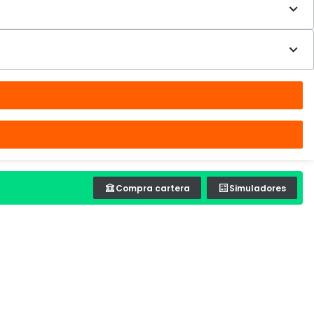
Compra cartera
Simuladores