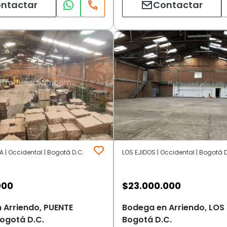
ntactar
Contactar
 | Occidental | Bogotá D.C.
LOS EJIDOS | Occidental | Bogotá D
000
$
23.000.000
 Arriendo, PUENTE
Bodega en Arriendo, LOS 
ogotá D.C.
Bogotá D.C.