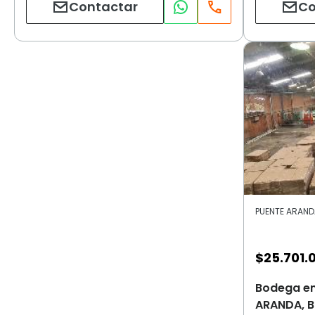
Contactar
Co
PUENTE ARANDA
$
25.701.
Bodega en
ARANDA, B