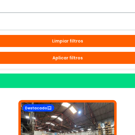
Limpiar filtros
Aplicar filtros
Destacado