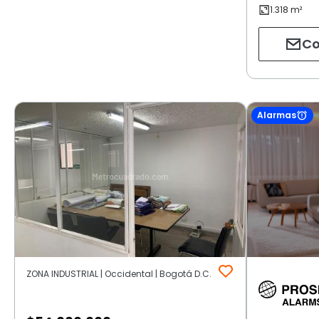
Co
Alarmas
ZONA INDUSTRIAL | Occidental | Bogotá D.C.