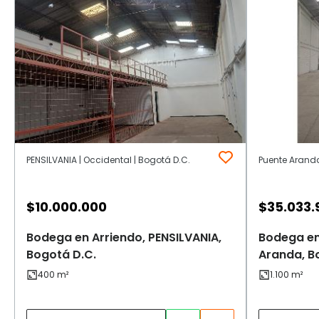
PENSILVANIA | Occidental | Bogotá D.C.
Puente Aranda
$
10.000.000
$
35.033.
Bodega en Arriendo, PENSILVANIA,
Bodega en
Bogotá D.C.
Aranda, B