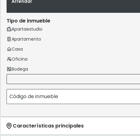
Arrendar
Tipo de inmueble