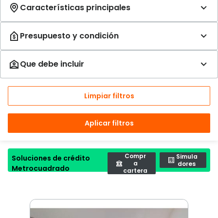
Limpiar filtros
Aplicar filtros
Compr
Simula
Soluciones de crédito
a
dores
Metrocuadrado
cartera