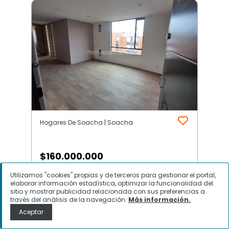
Hogares De Soacha | Soacha
$
160.000.000
Utilizamos "cookies" propias y de terceros para gestionar el portal,
Apartamento en Venta, Hogares
elaborar información estadística, optimizar la funcionalidad del
De Soacha, Soacha
sitio y mostrar publicidad relacionada con sus preferencias a
través del análisis de la navegación.
Más información.
Aceptar