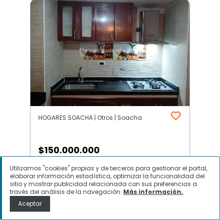
HOGARES SOACHA | Otros | Soacha
$
150.000.000
Utilizamos "cookies" propias y de terceros para gestionar el portal,
Apartamento en Venta, HOGARES
elaborar información estadística, optimizar la funcionalidad del
SOACHA, Soacha
sitio y mostrar publicidad relacionada con sus preferencias a
través del análisis de la navegación.
Más información.
Aceptar