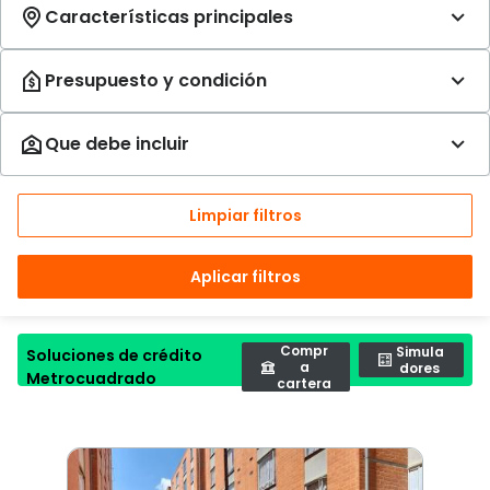
Limpiar filtros
Aplicar filtros
Compr
Simula
Soluciones de crédito
a
dores
Metrocuadrado
cartera