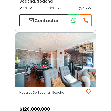
Soacha, Soacha
Contactar
Hogares De Soacha | Soacha
$
120.000.000