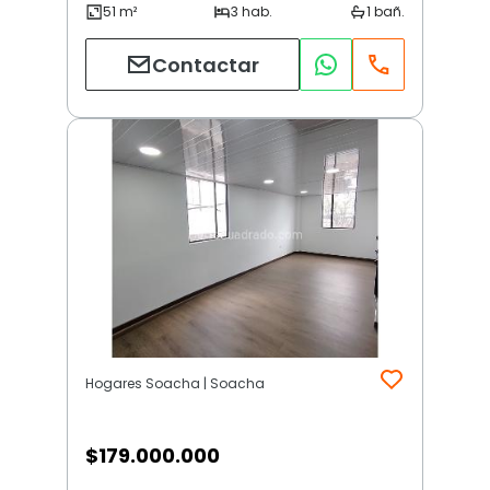
Contactar
Hogares Soacha | Soacha
$
179.000.000