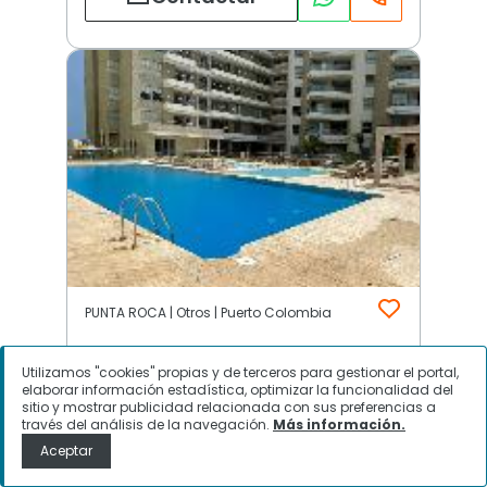
PUNTA ROCA | Otros | Puerto Colombia
Utilizamos "cookies" propias y de terceros para gestionar el portal,
$
580.000.000
elaborar información estadística, optimizar la funcionalidad del
sitio y mostrar publicidad relacionada con sus preferencias a
través del análisis de la navegación.
Más información.
Apartamento en Venta, PUNTA
Aceptar
ROCA, Puerto Colombia