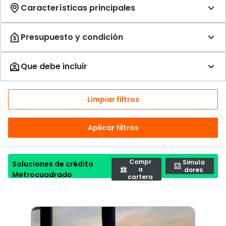
Limpiar filtros
Aplicar filtros
Compr
Simula
Soluciones de crédito
a
dores
Metrocuadrado
cartera