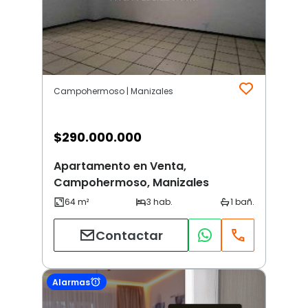
Campohermoso | Manizales
$
290.000.000
Apartamento en Venta,
Campohermoso, Manizales
Contactar
Alarmas