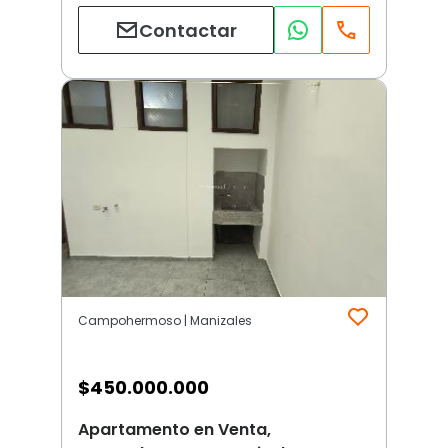
Contactar
Campohermoso | Manizales
$
450.000.000
Apartamento en Venta,