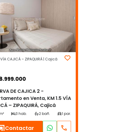
 VÍA CAJICÁ – ZIPAQUIRÁ | Cajicá
8.999.000
RVA DE CAJICA 2 -
tamento en Venta, KM 1.5 VÍA
CÁ – ZIPAQUIRÁ, Cajicá
Contactar