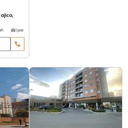
ajica,