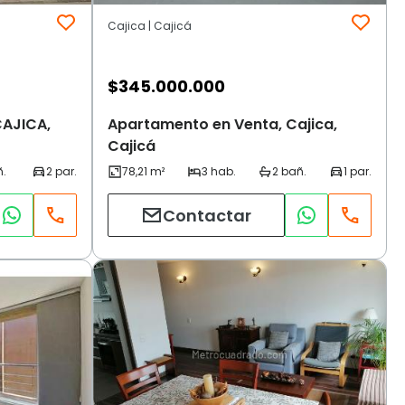
Cajica | Cajicá
$
345.000.000
CAJICA,
Apartamento en Venta, Cajica,
Cajicá
Contactar