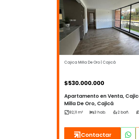
Cajica Milla De Oro | Cajicá
$
530.000.000
Apartamento en Venta, Caji
Milla De Oro, Cajicá
Contactar