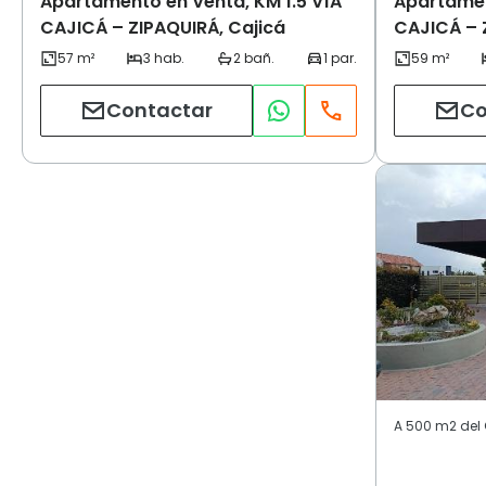
Apartamento en Venta, KM 1.5 VÍA
Apartamen
CAJICÁ – ZIPAQUIRÁ, Cajicá
CAJICÁ – 
Contactar
Co