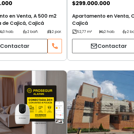
.000
$
299.000.000
to en Venta, A 500 m2
Apartamento en Venta, C
a de Cajicá, Cajicá
Cajicá
Contactar
Contactar