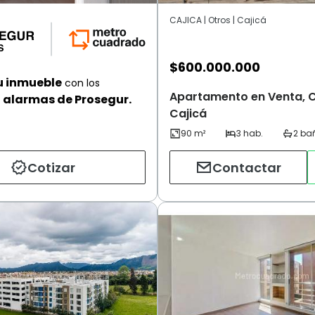
CAJICA | Otros | Cajicá
$
600.000.000
u inmueble
con los
Apartamento en Venta, 
alarmas de Prosegur.
Cajicá
Cotizar
Contactar