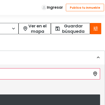
Ver en el
Guardar
mapa
búsqueda