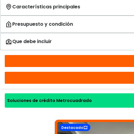
Soluciones de crédito Metrocuadrado
Destacado