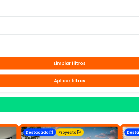
Limpiar filtros
Aplicar filtros
Destacado
Proyecto
Dest