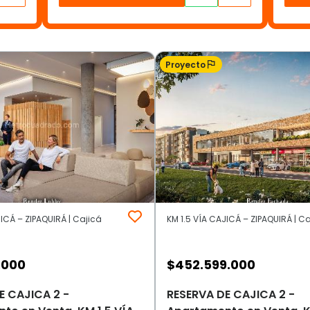
Proyecto
JICÁ – ZIPAQUIRÁ | Cajicá
KM 1.5 VÍA CAJICÁ – ZIPAQUIRÁ | C
.000
$
452.599.000
E CAJICA 2 -
RESERVA DE CAJICA 2 -