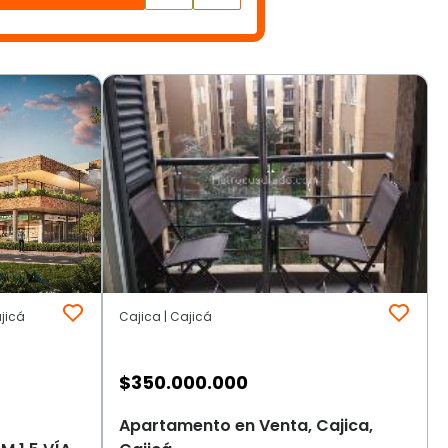
ajicá
Cajica | Cajicá
$
350.000.000
Apartamento en Venta, Cajica,