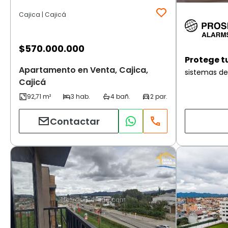
Cajica | Cajicá
$
570.000.000
Protege t
Apartamento en Venta, Cajica,
sistemas de
Cajicá
Contactar