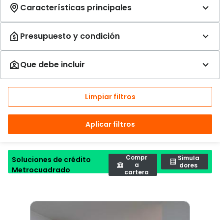
Limpiar filtros
Aplicar filtros
Compr
Simula
Soluciones de crédito
a
dores
Metrocuadrado
cartera