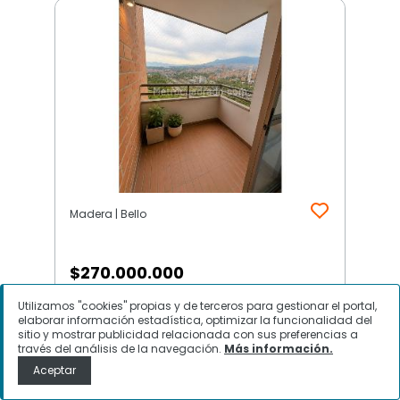
Madera | Bello
$
270.000.000
Utilizamos "cookies" propias y de terceros para gestionar el portal,
Apartamento en Venta, Madera,
elaborar información estadística, optimizar la funcionalidad del
Bello
sitio y mostrar publicidad relacionada con sus preferencias a
través del análisis de la navegación.
Más información.
Aceptar