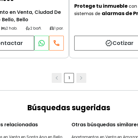
Protege tu inmueble
con 
to en Venta, Ciudad De
alarmas de P
sistemas de
Bello, Bello
ntactar
Cotizar
1