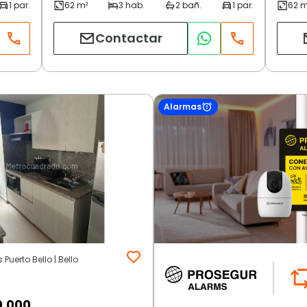
Contactar
Alarmas
Puerto Bello | Bello
0.000