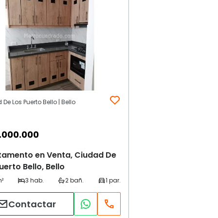
De Los Puerto Bello | Bello
.000.000
tamento en Venta, Ciudad De
uerto Bello, Bello
Contactar