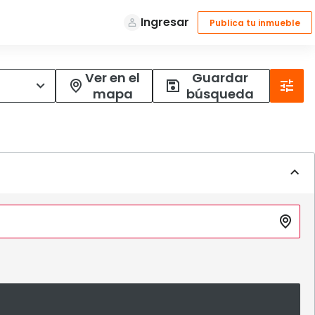
Ver en el
Guardar
mapa
búsqueda