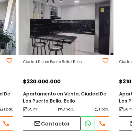
Ciudad De Los Puerto Bello | Bello
Ciudad 
$
330.000.000
$
310
d De
Apartamento en Venta, Ciudad De
Apar
Los Puerto Bello, Bello
Los P
Contactar