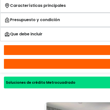
Soluciones de crédito Metrocuadrado