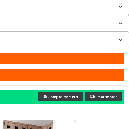
Compra cartera
Simuladores