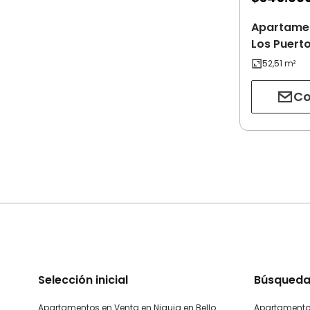
Apartamen
Los Puerto 
Co