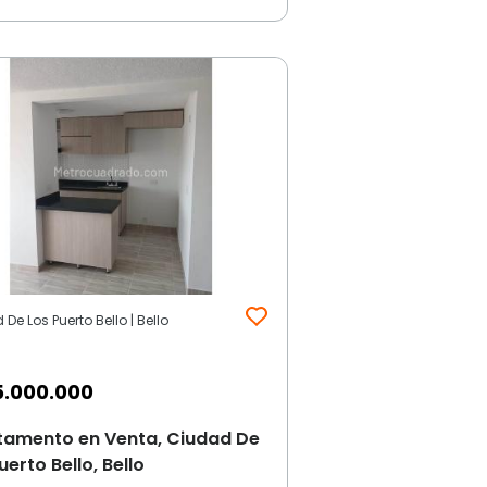
De Los Puerto Bello | Bello
5.000.000
tamento en Venta, Ciudad De
uerto Bello, Bello