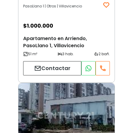
PasoLlano 1 | Otros | Villavicencio
$
1.000.000
Apartamento en Arriendo,
PasoLlano 1, Villavicencio
Contactar