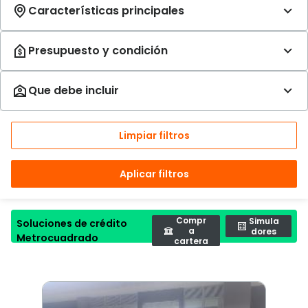
Limpiar filtros
Aplicar filtros
Compr
Simula
Soluciones de crédito
a
dores
Metrocuadrado
cartera