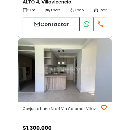
ALTO 4, Villavicencio
Contactar
Conjunto Llano Alto 4 Via Catama | Villavicencio
$
1.300.000