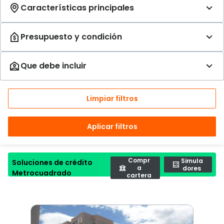
Limpiar filtros
Aplicar filtros
Compr
Simula
Soluciones de crédito
a
dores
Metrocuadrado
cartera