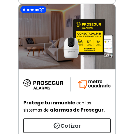
Alarmas
Protege tu inmueble
con los
alarmas de Prosegur.
sistemas de
Cotizar