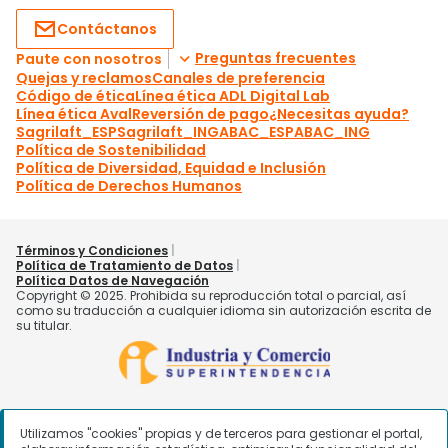
Utilizamos "cookies" propias y de terceros para gestionar el portal,