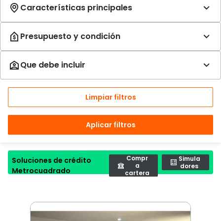
Limpiar filtros
Aplicar filtros
Compr
Simula
Soluciones de crédito
a
dores
Metrocuadrado
cartera