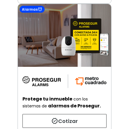
Alarmas
Protege tu inmueble
con los
alarmas de Prosegur.
sistemas de
Cotizar