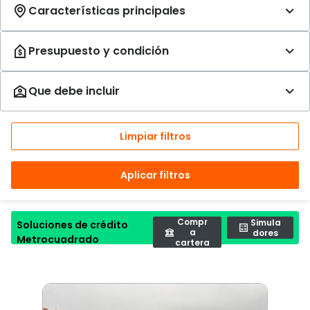
Limpiar filtros
Aplicar filtros
Compr
Simula
Soluciones de crédito
a
dores
Metrocuadrado
cartera