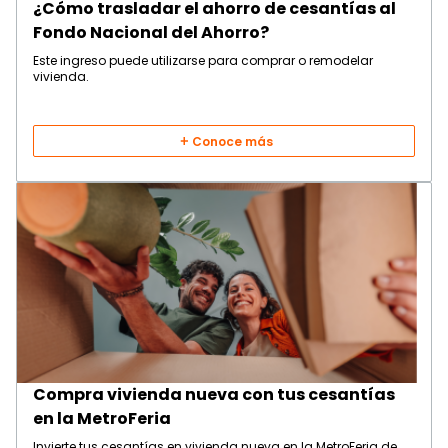
¿Cómo trasladar el ahorro de cesantías al
Fondo Nacional del Ahorro?
Este ingreso puede utilizarse para comprar o remodelar
vivienda.
Conoce más
Compra vivienda nueva con tus cesantías
en la MetroFeria
Invierte tus cesantías en vivienda nueva en la MetroFeria de