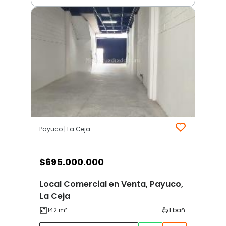
Payuco | La Ceja
$
695.000.000
Local Comercial en Venta, Payuco,
La Ceja