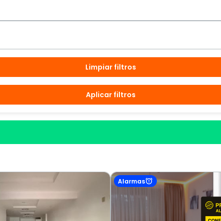
Limpiar filtros
Aplicar filtros
Alarmas