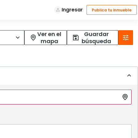
Ver en el
Guardar
mapa
búsqueda