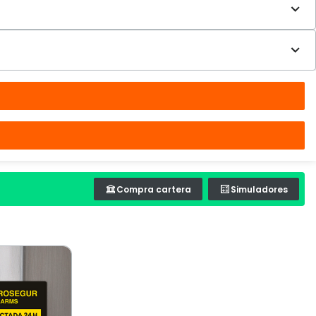
Compra cartera
Simuladores