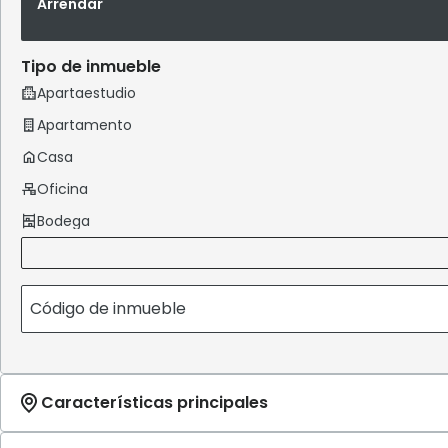
Arrendar
Tipo de inmueble