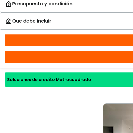
Soluciones de crédito Metrocuadrado