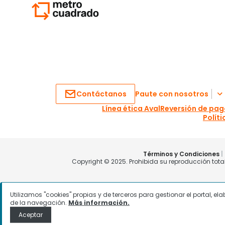
Utilizamos "cookies" propias y de terceros para gestionar el portal, e
de la navegación.
Más información.
Aceptar