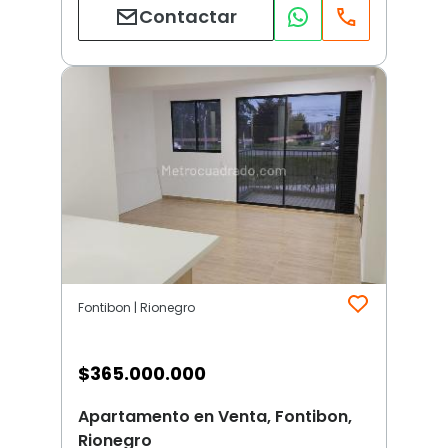
Contactar
Fontibon | Rionegro
$
365.000.000
Apartamento en Venta, Fontibon,
Rionegro