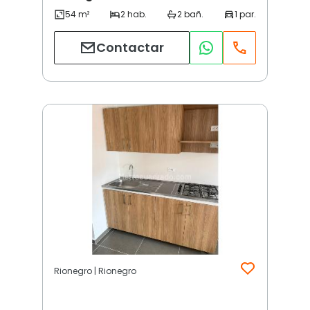
Contactar
Rionegro | Rionegro