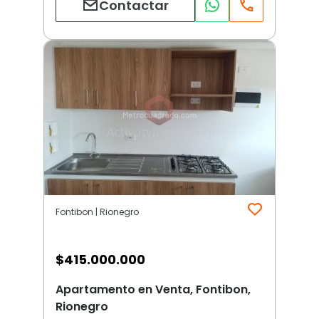
Contactar
Fontibon | Rionegro
$
415.000.000
Apartamento en Venta, Fontibon,
Rionegro