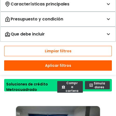
Limpiar filtros
Aplicar filtros
Compr
Simula
Soluciones de crédito
a
dores
Metrocuadrado
cartera