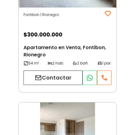
Fontibon | Rionegro
$
300.000.000
Apartamento en Venta, Fontibon,
Rionegro
Contactar