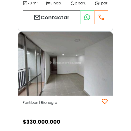
Contactar
Fontibon | Rionegro
$
330.000.000