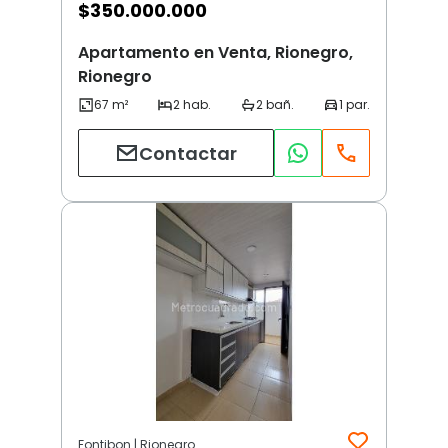
$
350.000.000
Apartamento en Venta, Rionegro,
Rionegro
Contactar
Fontibon | Rionegro