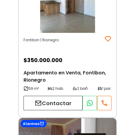
Fontibon | Rionegro
$
350.000.000
Apartamento en Venta, Fontibon,
Rionegro
Contactar
Alarmas