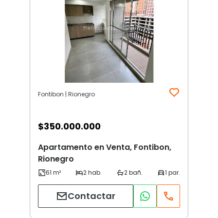
Fontibon | Rionegro
$
350.000.000
Apartamento en Venta, Fontibon,
Rionegro
Contactar