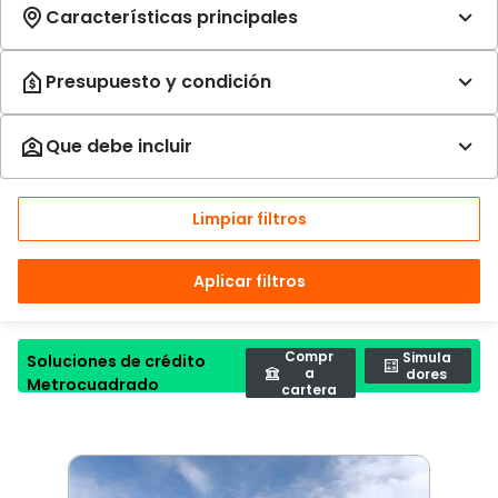
Limpiar filtros
Aplicar filtros
Compr
Simula
Soluciones de crédito
a
dores
Metrocuadrado
cartera