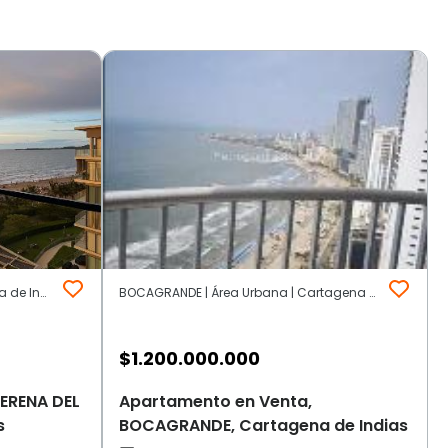
SERENA DEL MAR | Otros | Cartagena de Indias
BOCAGRANDE | Área Urbana | Cartagena de Indias
$
1.200.000.000
ERENA DEL
Apartamento en Venta,
s
BOCAGRANDE, Cartagena de Indias