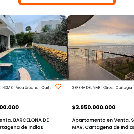
BARCELONA DE INDIAS | Área Urbana | Cartagena de Indias
000.000
$
3.950.000.000
enta, BARCELONA DE
Apartamento en Venta, S
rtagena de Indias
MAR, Cartagena de India