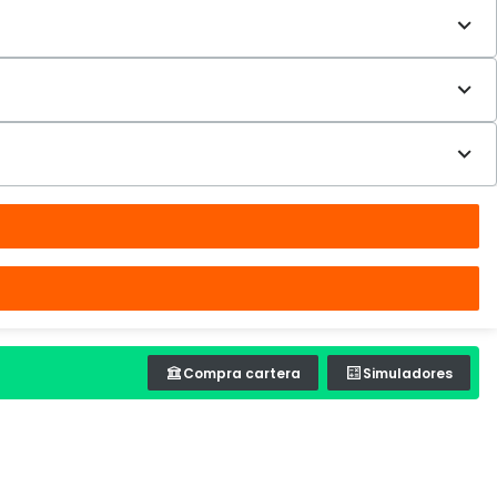
Compra cartera
Simuladores