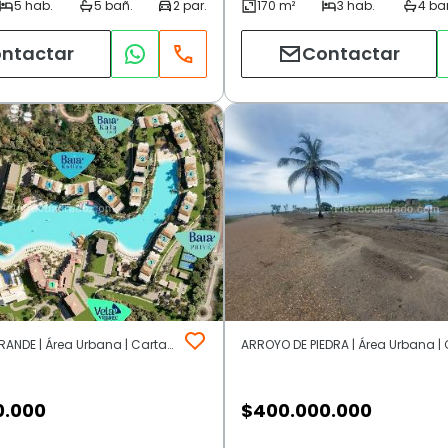
ntactar
Contactar
BAHIA BOCAGRANDE | Área Urbana | Cartagena de Indias
0.000
$
400.000.000