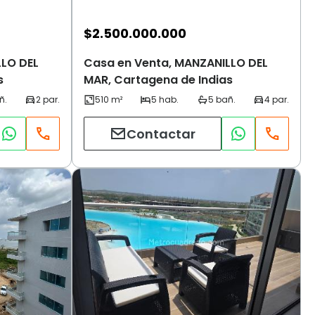
$
2.500.000.000
LLO DEL
Casa en Venta, MANZANILLO DEL
s
MAR, Cartagena de Indias
Contactar