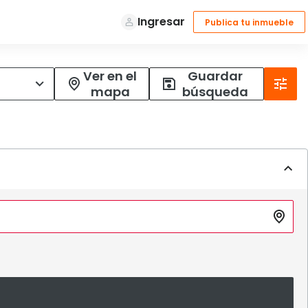
Ver en el
Guardar
mapa
búsqueda