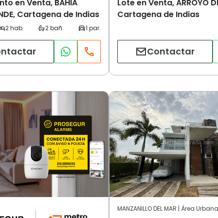
to en Venta, BAHIA
Lote en Venta, ARROYO DE
E, Cartagena de Indias
Cartagena de Indias
ntactar
Contactar