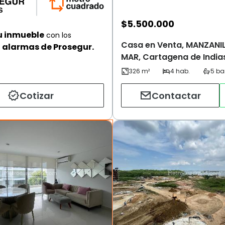
$
5.500.000
u inmueble
con los
Casa en Venta, MANZANI
alarmas de Prosegur.
MAR, Cartagena de India
Cotizar
Contactar