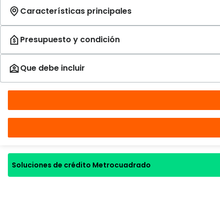
Soluciones de crédito Metrocuadrado