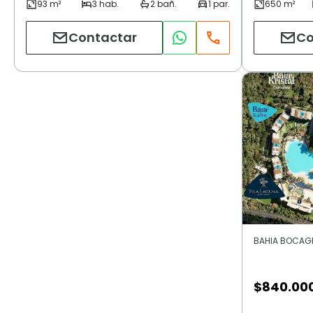
Contactar
Co
$
840.00