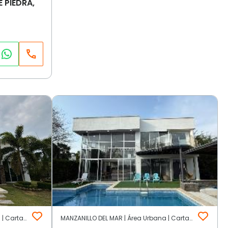
 PIEDRA,
MANZANILLO DEL MAR | Área Urbana | Cartagena de Indias
MANZANILLO DEL MAR | Área Urbana | Cartagena de Indias