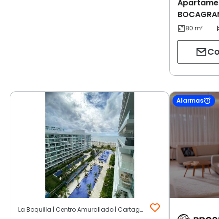
Apartamen
BOCAGRAND
Co
Alarmas
La Boquilla | Centro Amurallado | Cartagena de Indias