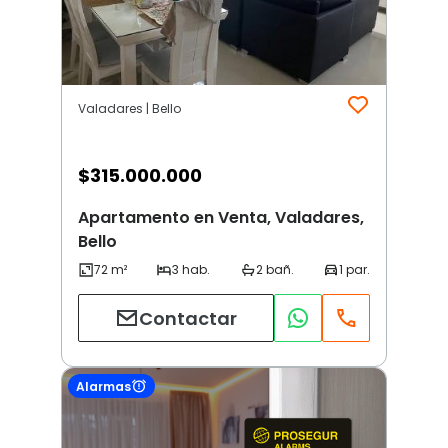
Valadares | Bello
$
315.000.000
Apartamento en Venta, Valadares,
Bello
Contactar
Alarmas