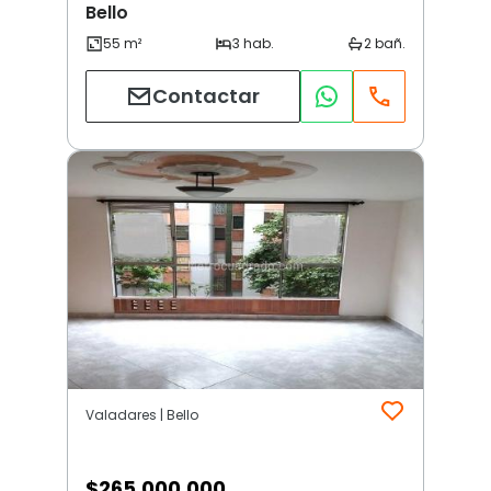
Bello
Contactar
Valadares | Bello
$
265.000.000