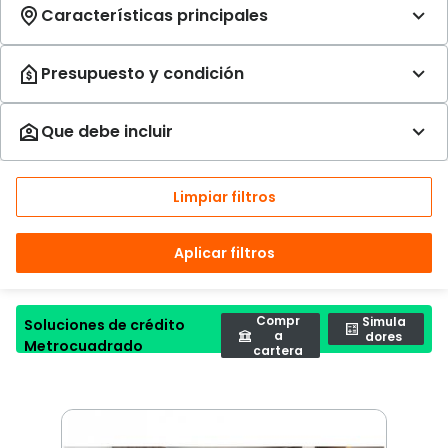
Limpiar filtros
Aplicar filtros
Compr
Simula
Soluciones de crédito
a
dores
Metrocuadrado
cartera