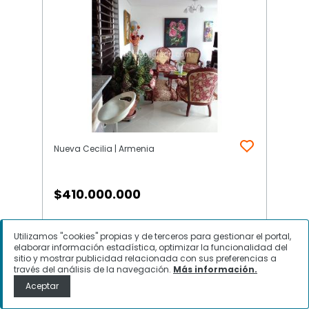
Nueva Cecilia | Armenia
$
410.000.000
Apartamento en Venta, Nueva
Utilizamos "cookies" propias y de terceros para gestionar el portal,
Cecilia, Armenia
elaborar información estadística, optimizar la funcionalidad del
sitio y mostrar publicidad relacionada con sus preferencias a
través del análisis de la navegación.
Más información.
Aceptar
Contactar