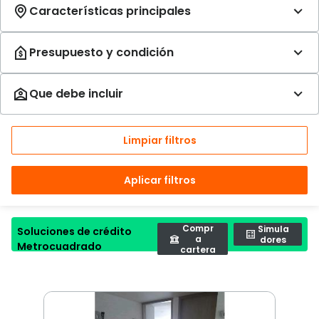
Limpiar filtros
Aplicar filtros
Compr
Simula
Soluciones de crédito
a
dores
Metrocuadrado
cartera