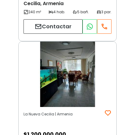
Cecilia, Armenia
Contactar
La Nueva Cecilia | Armenia
$
1.200.000.000