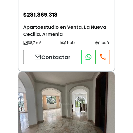
$
281.869.318
Apartaestudio en Venta, La Nueva
Cecilia, Armenia
Contactar