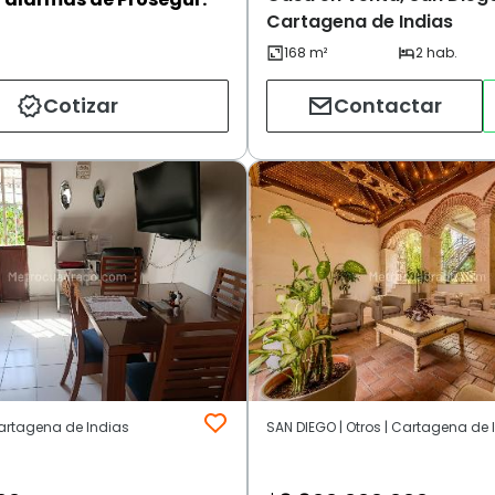
Cartagena de Indias
Cotizar
Contactar
artagena de Indias
SAN DIEGO | Otros | Cartagena de 