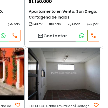
$
1.150.000
O,
Apartamento en Venta, San Diego,
Cartagena de Indias
Contactar
CENTRO SAN DIEGO | Otros | Cartagena de Indias
SAN DIEGO | Centro Amurallado | Cartagena de Indias