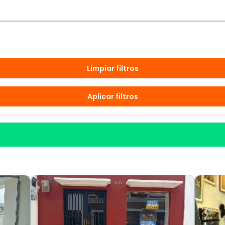
Limpiar filtros
Aplicar filtros