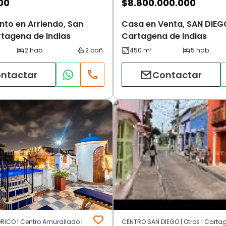
00
$
8.800.000.000
to en Arriendo, San
Casa en Venta, SAN DIEG
rtagena de Indias
Cartagena de Indias
ntactar
Contactar
CENTRO HISTORICO | Centro Amurallado | Cartagena de Indias