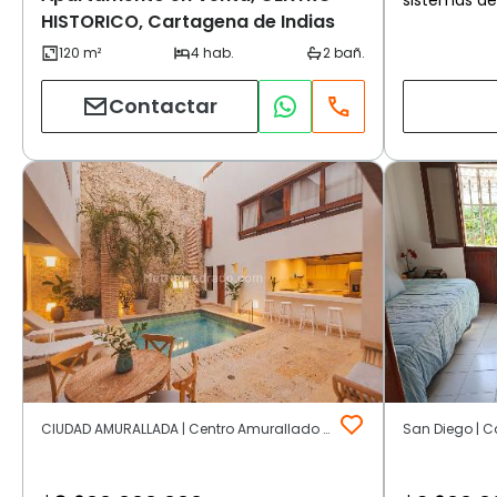
HISTORICO, Cartagena de Indias
Contactar
CIUDAD AMURALLADA | Centro Amurallado | Cartagena de Indias
San Diego | C