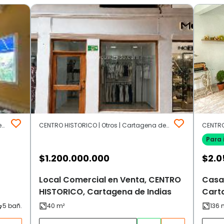
SAN DIEGO | Centro Amurallado | Cartagena de Indias
CENTRO HISTORICO | Otros | Cartagena de Indias
Para 
$
1.200.000.000
$
2.0
Local Comercial en Venta, CENTRO
Casa
HISTORICO, Cartagena de Indias
Cart