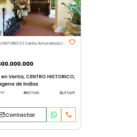
CENTRO HISTORICO | Centro Amurallado | Cartagena de Indias
500.000.000
 en Venta, CENTRO HISTORICO,
agena de Indias
Contactar