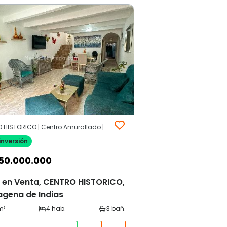
CENTRO HISTORICO | Centro Amurallado | Cartagena de Indias
inversión
50.000.000
 en Venta, CENTRO HISTORICO,
agena de Indias