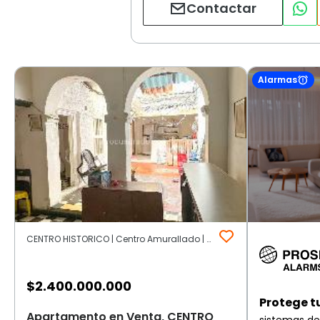
Contactar
Alarmas
CENTRO HISTORICO | Centro Amurallado | Cartagena de Indias
$
2.400.000.000
Protege t
Apartamento en Venta, CENTRO
sistemas de