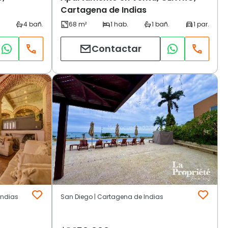
Cartagena de Indias
Contactar
Indias
San Diego | Cartagena de Indias