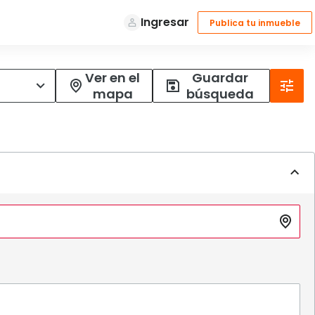
Ver en el
Guardar
mapa
búsqueda