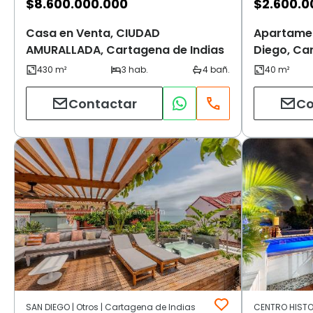
$
8.600.000.000
$
2.600.0
Casa en Venta, CIUDAD
Apartamen
AMURALLADA, Cartagena de Indias
Diego, Ca
Contactar
Co
SAN DIEGO | Otros | Cartagena de Indias