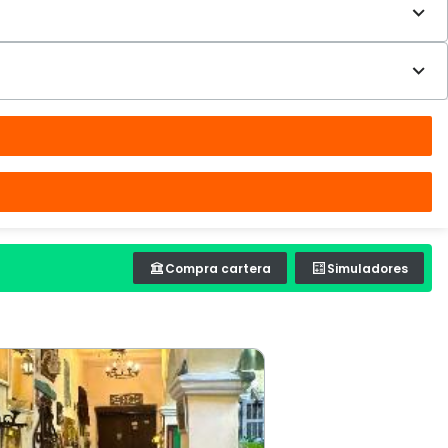
Compra cartera
Simuladores