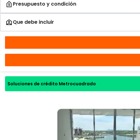
Soluciones de crédito Metrocuadrado