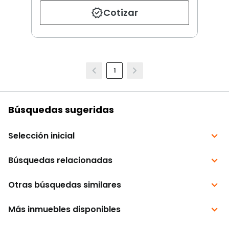
Cotizar
1