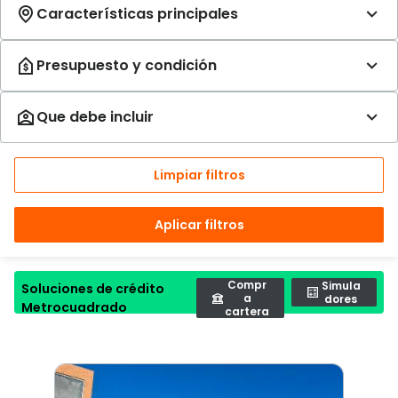
Limpiar filtros
Aplicar filtros
Compr
Simula
Soluciones de crédito
a
dores
Metrocuadrado
cartera