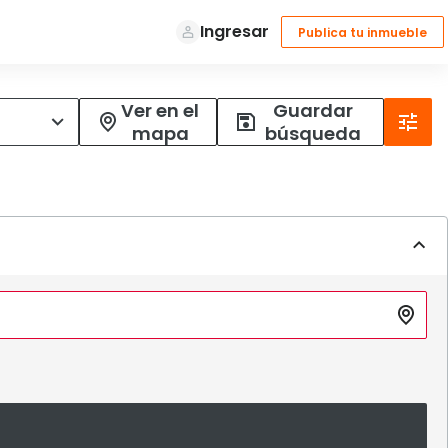
Ver en el
Guardar
mapa
búsqueda