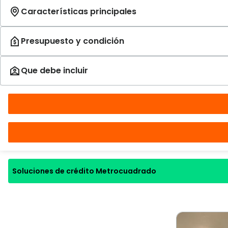
Soluciones de crédito Metrocuadrado