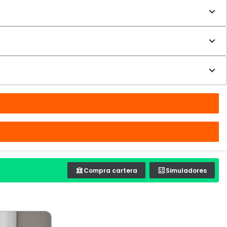
Compra cartera
Simuladores