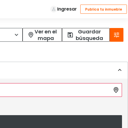
Ver en el
Guardar
mapa
búsqueda