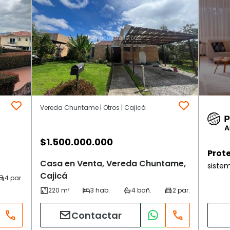
Vereda Chuntame | Otros | Cajicá
$
1.500.000.000
Prot
Casa en Venta, Vereda Chuntame,
siste
Cajicá
Contactar