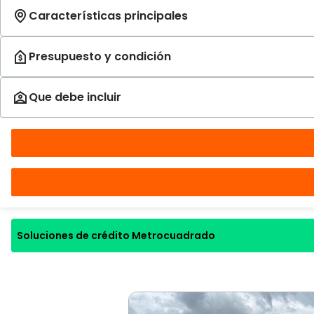
Soluciones de crédito Metrocuadrado