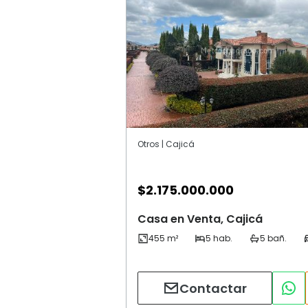
Otros | Cajicá
$
2.175.000.000
Casa en Venta, Cajicá
Contactar