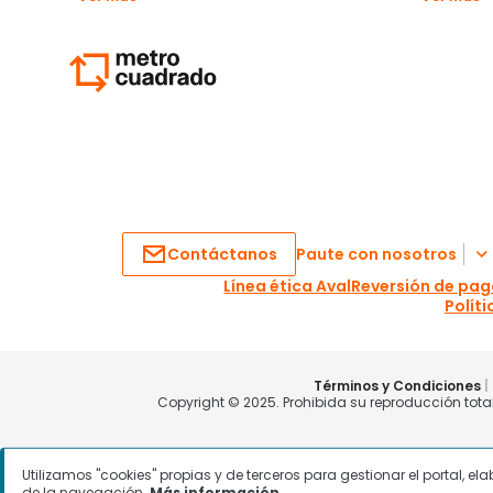
Utilizamos "cookies" propias y de terceros para gestionar el portal, e
de la navegación.
Más información.