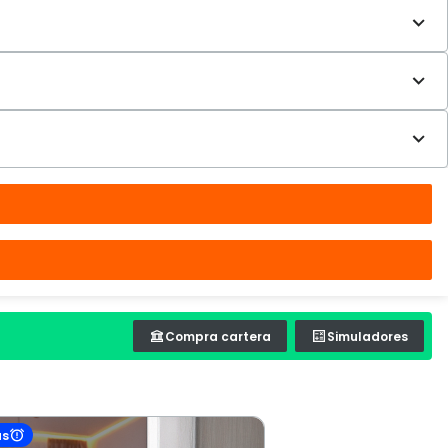
Compra cartera
Simuladores
as