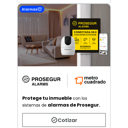
Alarmas
Protege tu inmueble
con los
alarmas de Prosegur.
sistemas de
Cotizar