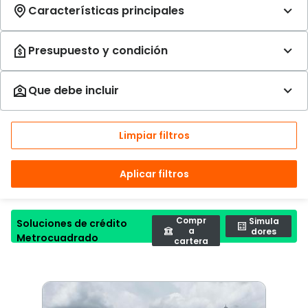
Limpiar filtros
Aplicar filtros
Compr
Simula
Soluciones de crédito
a
dores
Metrocuadrado
cartera