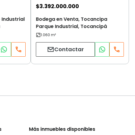
$
3.392.000.000
Industrial
Bodega en Venta, Tocancipa
á
Parque Industrial, Tocancipá
Contactar