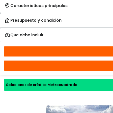
Soluciones de crédito Metrocuadrado