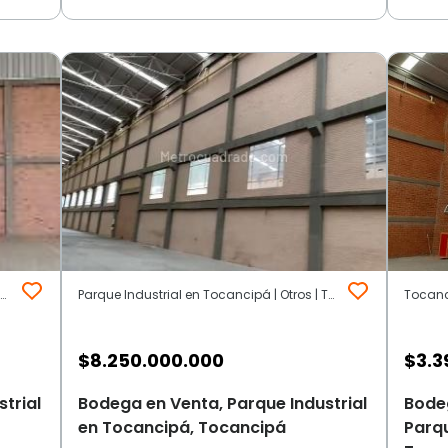
Parque Industrial Tocancipa | Otros | Tocancipá
Parque Industrial en Tocancipá | Otros | Tocancipá
$
8.250.000.000
$
3.3
trial
Bodega en Venta, Parque Industrial
Bode
en Tocancipá, Tocancipá
Parqu