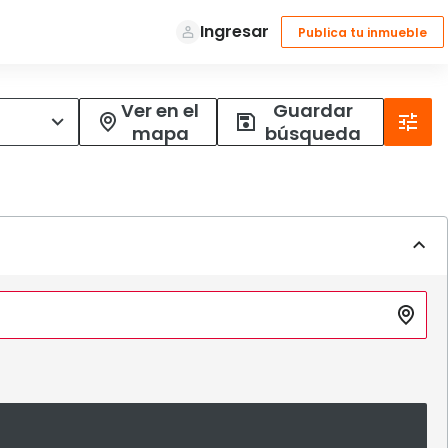
Ver en el
Guardar
mapa
búsqueda