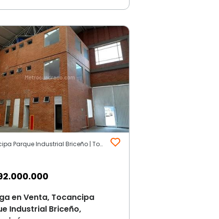
Tocancipa Parque Industrial Briceño | Tocancipá
92.000.000
ga en Venta, Tocancipa
e Industrial Briceño,