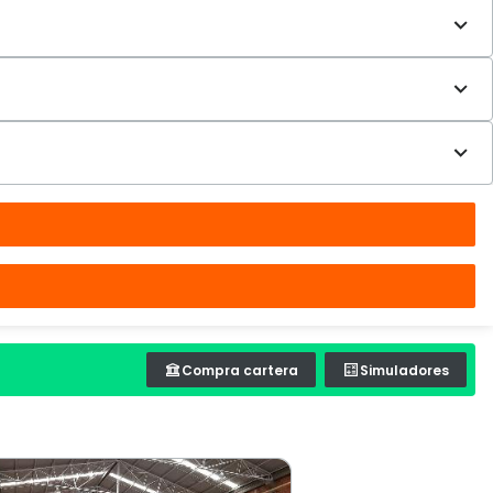
Compra cartera
Simuladores