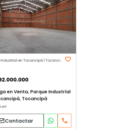
Parque Industrial en Tocancipá | Tocancipá
92.000.000
a en Venta, Parque Industrial
ocancipá, Tocancipá
Contactar