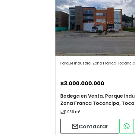
$
3.000.000.000
Bodega en Venta, Parque Indus
Zona Franca Tocancipa, Toca
Contactar