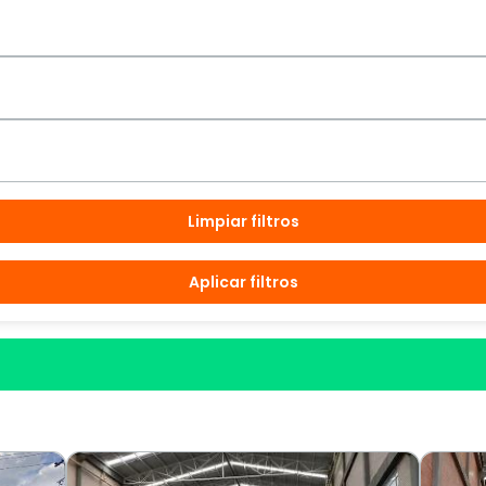
Limpiar filtros
Aplicar filtros