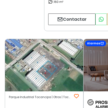
Contactar
Alarmas
Parque Industrial Tocancipa | Otros | Tocancipá