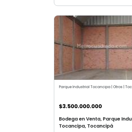
$
3.500.000.000
Bodega en Venta, Parque Indus
Tocancipa, Tocancipá