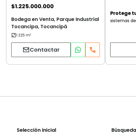
$
1.225.000.000
Protege t
Bodega en Venta, Parque Industrial
sistemas de
Tocancipa, Tocancipá
Contactar