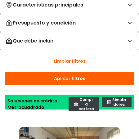
Limpiar filtros
Aplicar filtros
Compr
Simula
Soluciones de crédito
a
dores
Metrocuadrado
cartera