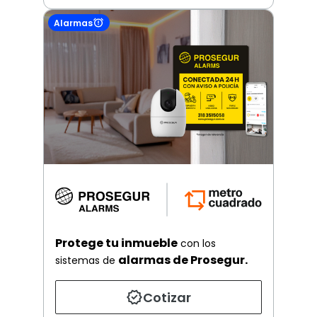
Alarmas
Protege tu inmueble
con los
alarmas de Prosegur.
sistemas de
Cotizar