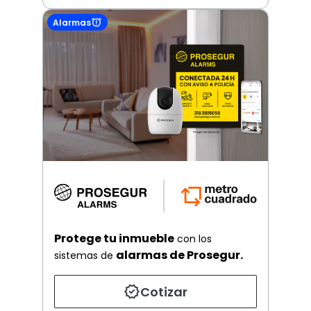
Alarmas
Protege tu inmueble
con los
alarmas de Prosegur.
sistemas de
Cotizar