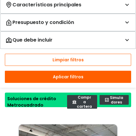
Limpiar filtros
Aplicar filtros
Compr
Simula
Soluciones de crédito
a
dores
Metrocuadrado
cartera