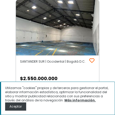
SANTANDER SUR | Occidental | Bogotá D.C.
$
2.550.000.000
Utilizamos "cookies" propias y de terceros para gestionar el portal,
Bodega en Venta, SANTANDER SUR,
elaborar información estadística, optimizar la funcionalidad del
Bogotá D.C.
sitio y mostrar publicidad relacionada con sus preferencias a
través del análisis de la navegación.
Más información.
Aceptar