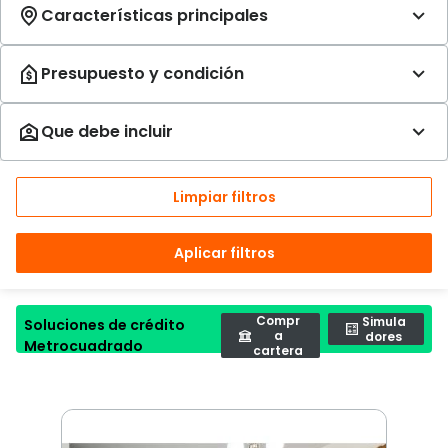
Limpiar filtros
Aplicar filtros
Compr
Simula
Soluciones de crédito
a
dores
Metrocuadrado
cartera