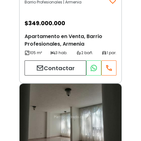
Barrio Profesionales | Armenia
$
349.000.000
Apartamento en Venta, Barrio
Profesionales, Armenia
Contactar