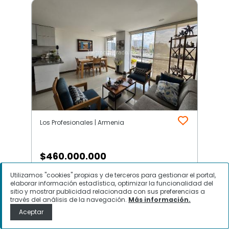
Los Profesionales | Armenia
$
460.000.000
Utilizamos "cookies" propias y de terceros para gestionar el portal,
Apartamento en Venta, Los
elaborar información estadística, optimizar la funcionalidad del
Profesionales, Armenia
sitio y mostrar publicidad relacionada con sus preferencias a
través del análisis de la navegación.
Más información.
Aceptar