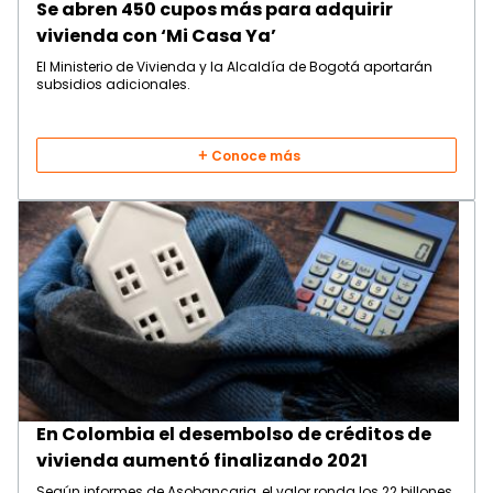
Se abren 450 cupos más para adquirir
vivienda con ‘Mi Casa Ya’
El Ministerio de Vivienda y la Alcaldía de Bogotá aportarán
subsidios adicionales.
Conoce más
En Colombia el desembolso de créditos de
vivienda aumentó finalizando 2021
Según informes de Asobancaria, el valor ronda los 22 billones