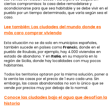
ciertos compromisos: la casa debe remodelarse y
acondicionarse para que sea habitable y se debe vivir en el
pueblo por un tiempo determinado, que varía según sea el
caso.
Lee también: Las ciudades del mundo donde es
más caro comprar vivienda
Esta situación no se da solo en municipios españoles,
también sucede en países como
Franci
a, donde en el
pueblo de Roubaix, por ejemplo, hay 4.000 viviendas en
estado de abandono. Y en
Italia
, en su mayoría en la
región de Sicilia, donde hay localidades con muy pocos
habitantes.
Todos los territorios optaron por la misma solución, poner a
la venta las casas por el precio de 1 euro cada una. Sin
embargo, las casas abandonadas no son lo único que se
vende por precios muy por debajo de lo normal.
Conoce las ciudades bajo el agua que desafían la
historia