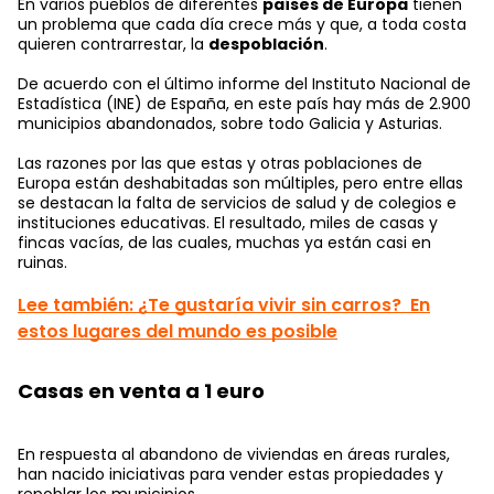
En varios pueblos de diferentes
países de Europa
tienen
un problema que cada día crece más y que, a toda costa
quieren contrarrestar, la
despoblación
.
De acuerdo con el último informe del Instituto Nacional de
Estadística (INE) de España, en este país hay más de 2.900
municipios abandonados, sobre todo Galicia y Asturias.
Las razones por las que estas y otras poblaciones de
Europa están deshabitadas son múltiples, pero entre ellas
se destacan la falta de servicios de salud y de colegios e
instituciones educativas. El resultado, miles de casas y
fincas vacías, de las cuales, muchas ya están casi en
ruinas.
Lee también: ¿Te gustaría vivir sin carros? En
estos lugares del mundo es posible
Casas en venta a 1 euro
En respuesta al abandono de viviendas en áreas rurales,
han nacido iniciativas para vender estas propiedades y
repoblar los municipios.