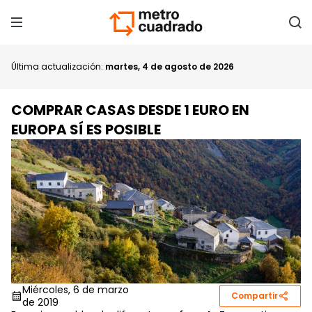
Última actualización:
martes, 4 de agosto de 2026
COMPRAR CASAS DESDE 1 EURO EN
EUROPA SÍ ES POSIBLE
Miércoles, 6 de marzo
Compartir
de 2019