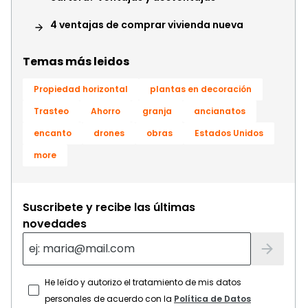
4 ventajas de comprar vivienda nueva
Temas más leidos
Propiedad horizontal
plantas en decoración
Trasteo
Ahorro
granja
ancianatos
encanto
drones
obras
Estados Unidos
more
Suscribete y recibe las últimas
novedades
He leído y autorizo el tratamiento de mis datos
personales de acuerdo con la
Política de Datos