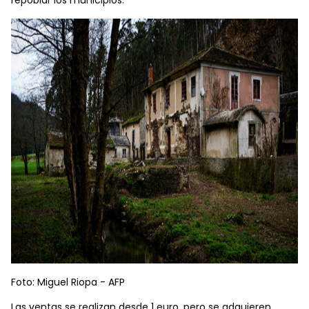
Foto: Miguel Riopa - AFP
Las ventas se realizan desde 1 euro, pero se adquieren