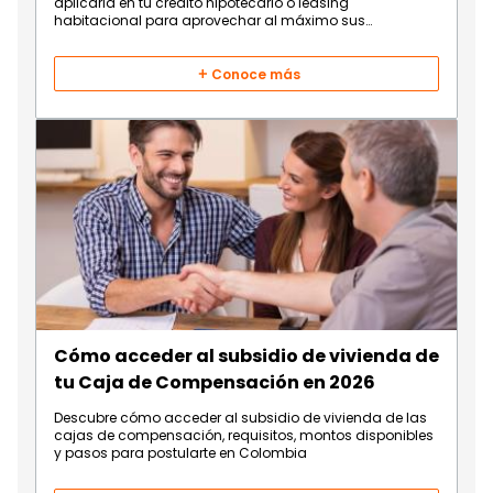
aplicarla en tu crédito hipotecario o leasing
habitacional para aprovechar al máximo sus
beneficios.
Conoce más
Cómo acceder al subsidio de vivienda de
tu Caja de Compensación en 2026
Descubre cómo acceder al subsidio de vivienda de las
cajas de compensación, requisitos, montos disponibles
y pasos para postularte en Colombia