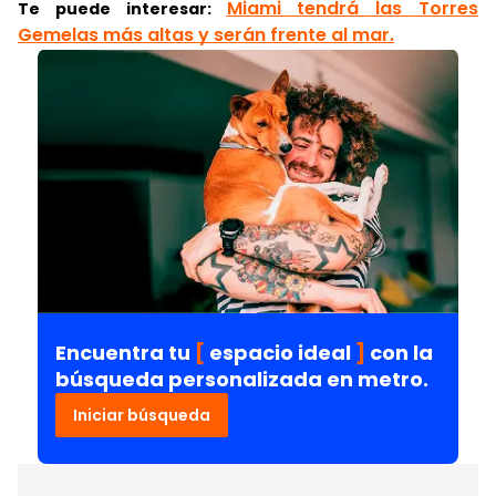
Miami tendrá las Torres
Te puede interesar:
Gemelas más altas y serán frente al mar.
Encuentra tu
[
espacio ideal
]
con la
búsqueda personalizada en metro.
Iniciar búsqueda