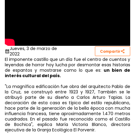
Jueves, 3 de marzo de
Compartir
2022
El imponente castillo que un día fue el centro de cuentos y
leyendas de horror hoy lucha por desmontar esas historias
de espantos y mostrarse como lo que es:
un bien de
interés cultural del país.
"La magnífica edificación fue obra del arquitecto Pablo de
la Cruz, se construyó entre 1923 y 1927, También se le
atribuyó parte de su diseño a Carlos Arturo Tapias. La
decoración de esta casa es típica del estilo republicano,
hace parte de la generación de la bella época con mucha
influencia francesa, tiene aproximadamente 1.470 metros
cuadrados. En el pasado fue reconocido como el Castillo
de Bochica", explica María Victoria Blanco, directora
ejecutiva de la Granja Ecológica El Porvenir.