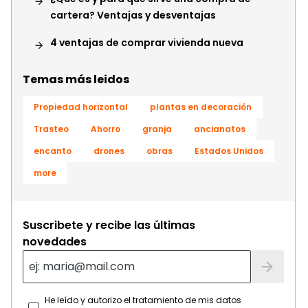
cartera? Ventajas y desventajas
4 ventajas de comprar vivienda nueva
Temas más leidos
Propiedad horizontal
plantas en decoración
Trasteo
Ahorro
granja
ancianatos
encanto
drones
obras
Estados Unidos
more
Suscribete y recibe las últimas
novedades
He leído y autorizo el tratamiento de mis datos