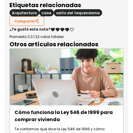
Etiquetas relacionadas
Arquitectura
casa
salto del tequendama
Compartir
¿Te gustó esta nota?
Promedio
3.3
|
22
votos totales
Otros artículos relacionados
Cómo funciona la Ley 546 de 1999 para
comprar vivienda
Te contamos qué dice la Ley 546 de 1999 y cómo