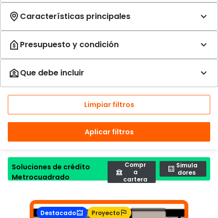
Limpiar filtros
Aplicar filtros
Compr
Simula
Soluciones de crédito
a
dores
Metrocuadrado
cartera
Destacado
Proyecto