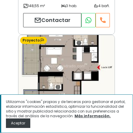
Contactar
Proyecto
Utilizamos "cookies" propias y de terceros para gestionar el portal,
elaborar información estadística, optimizar la funcionalidad del
POZOS COLORADOS | Santa Marta
sitio y mostrar publicidad relacionada con sus preferencias a
través del análisis de la navegación.
Más información.
Aceptar
$
913.674.954