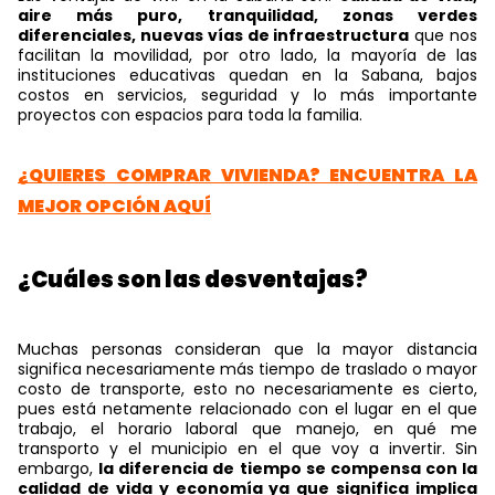
aire más puro, tranquilidad, zonas verdes
diferenciales, nuevas vías de infraestructura
que nos
facilitan la movilidad, por otro lado, la mayoría de las
instituciones educativas quedan en la Sabana, bajos
costos en servicios, seguridad y lo más importante
proyectos con espacios para toda la familia.
¿QUIERES COMPRAR VIVIENDA? ENCUENTRA LA
MEJOR OPCIÓN AQUÍ
¿Cuáles son las desventajas?
Muchas personas consideran que la mayor distancia
significa necesariamente más tiempo de traslado o mayor
costo de transporte, esto no necesariamente es cierto,
pues está netamente relacionado con el lugar en el que
trabajo, el horario laboral que manejo, en qué me
transporto y el municipio en el que voy a invertir. Sin
embargo,
la diferencia de tiempo se compensa con la
calidad de vida y economía ya que significa implica