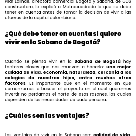
Pilar Lalinde, directora comercial Bogotá y Sabana, de GDS
constructora, le explicó a Metrocuadrado lo que se debe
tener en cuenta antes de tomar la decisión de vivir a las
afueras de la capital colombiana.
¿Qué debo tener en cuenta si quiero
vivir en la Sabana de Bogotá?
Cuando se piensa vivir en la
Sabana de Bogotá
hay
factores claves que nos mueven a hacerlo:
una mejor
calidad de vida, economía, naturaleza, cercanía a los
colegios de nuestros hijos, entre muchos otros
factores
. Es importante que en el momento en que
comenzamos a buscar el proyecto en el cual queremos
invertir no perdamos el norte de esas razones, las cuales
dependen de las necesidades de cada persona.
¿Cuáles son las ventajas?
Las ventajas de vivir en la Sabana son:
calidad de vida,