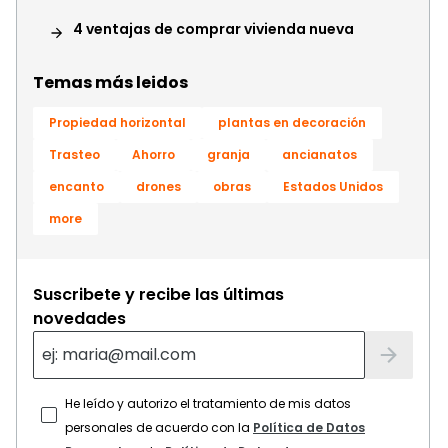
4 ventajas de comprar vivienda nueva
Temas más leidos
Propiedad horizontal
plantas en decoración
Trasteo
Ahorro
granja
ancianatos
encanto
drones
obras
Estados Unidos
more
Suscribete y recibe las últimas
novedades
He leído y autorizo el tratamiento de mis datos
personales de acuerdo con la
Política de Datos