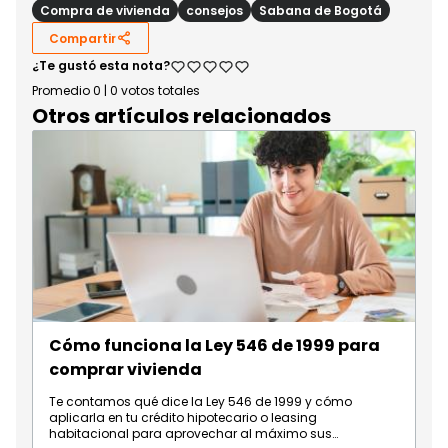
Compra de vivienda
consejos
Sabana de Bogotá
Compartir
¿Te gustó esta nota?
Promedio
0
|
0
votos totales
Otros artículos relacionados
Cómo funciona la Ley 546 de 1999 para
comprar vivienda
Te contamos qué dice la Ley 546 de 1999 y cómo
aplicarla en tu crédito hipotecario o leasing
habitacional para aprovechar al máximo sus