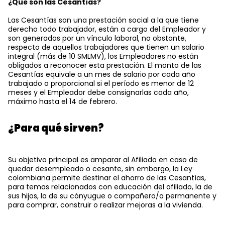
¿Qué son las Cesantías?
Las Cesantías son una prestación social a la que tiene
derecho todo trabajador, están a cargo del Empleador y
son generadas por un vínculo laboral, no obstante,
respecto de aquellos trabajadores que tienen un salario
integral (más de 10 SMLMV), los Empleadores no están
obligados a reconocer esta prestación. El monto de las
Cesantías equivale a un mes de salario por cada año
trabajado o proporcional si el período es menor de 12
meses y el Empleador debe consignarlas cada año,
máximo hasta el 14 de febrero.
¿Para qué sirven?
Su objetivo principal es amparar al Afiliado en caso de
quedar desempleado o cesante, sin embargo, la Ley
colombiana permite destinar el ahorro de las Cesantías,
para temas relacionados con educación del afiliado, la de
sus hijos, la de su cónyugue o compañero/a permanente y
para comprar, construir o realizar mejoras a la vivienda.