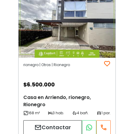
rionegro | Otros | Rionegro
$
6.500.000
Casa en Arriendo, rionegro,
Rionegro
Contactar