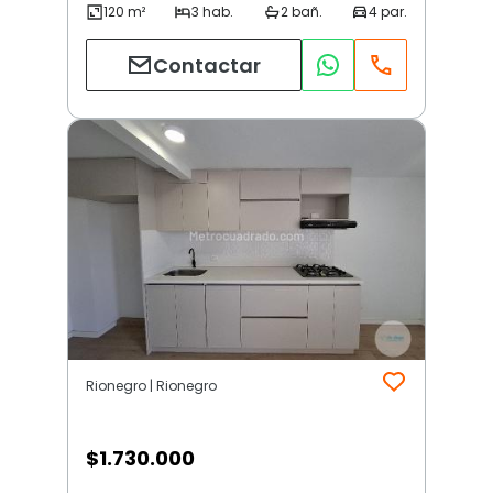
Contactar
Rionegro | Rionegro
$
1.730.000