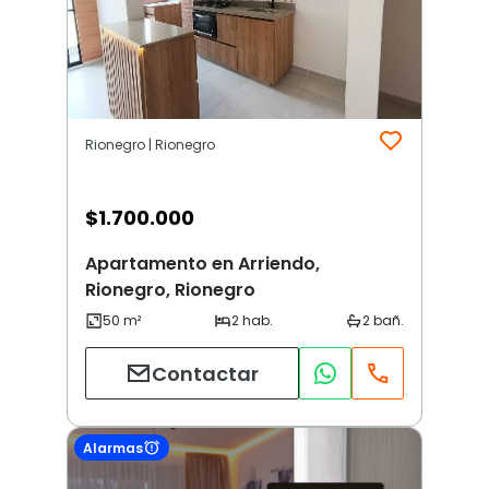
Rionegro | Rionegro
$
1.700.000
Apartamento en Arriendo,
Rionegro, Rionegro
Contactar
Alarmas