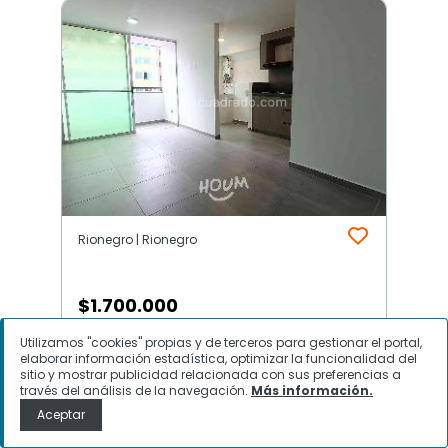
Rionegro | Rionegro
$
1.700.000
Utilizamos "cookies" propias y de terceros para gestionar el portal,
Apartamento en Arriendo,
elaborar información estadística, optimizar la funcionalidad del
Rionegro, Rionegro
sitio y mostrar publicidad relacionada con sus preferencias a
través del análisis de la navegación.
Más información.
Aceptar