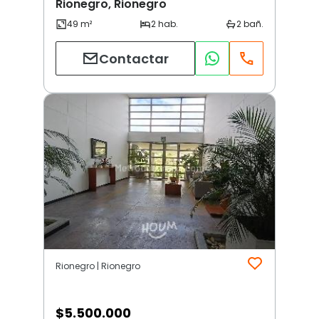
Rionegro, Rionegro
Contactar
Rionegro | Rionegro
$
5.500.000