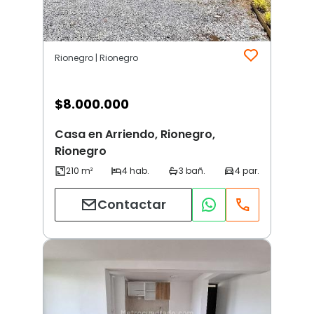
Rionegro | Rionegro
$
8.000.000
Casa en Arriendo, Rionegro,
Rionegro
Contactar