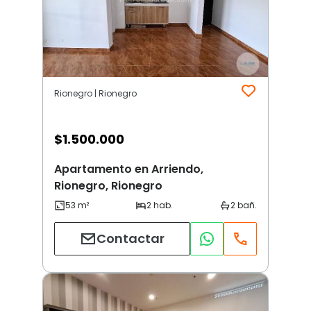
Rionegro | Rionegro
$
1.500.000
Apartamento en Arriendo,
Rionegro, Rionegro
Contactar