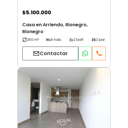
$
5.100.000
Casa en Arriendo, Rionegro,
Rionegro
Contactar