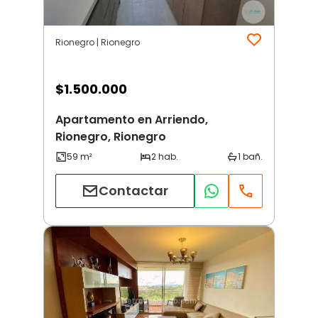
Rionegro | Rionegro
$
1.500.000
Apartamento en Arriendo,
Rionegro, Rionegro
Contactar