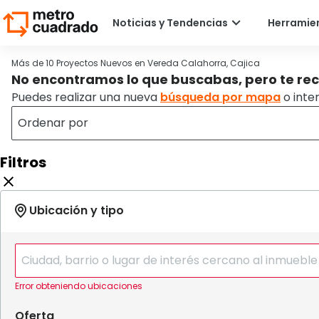
Más de 10 Proyectos Nuevos en Vereda Calahorra, Cajica
No encontramos lo que buscabas, pero te re
Puedes realizar una nueva
búsqueda por mapa
o inte
Filtros
Error obteniendo ubicaciones
Oferta