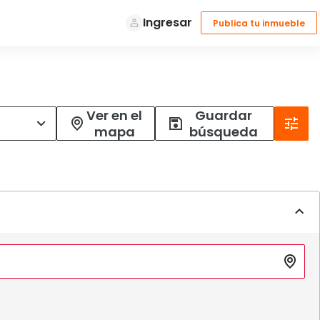
Ver en el
Guardar
mapa
búsqueda