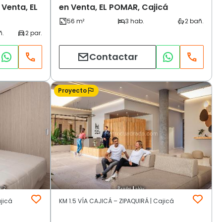
Venta, EL
en Venta, EL POMAR, Cajicá
Contactar
Proyecto
ajicá
KM 1.5 VÍA CAJICÁ – ZIPAQUIRÁ | Cajicá