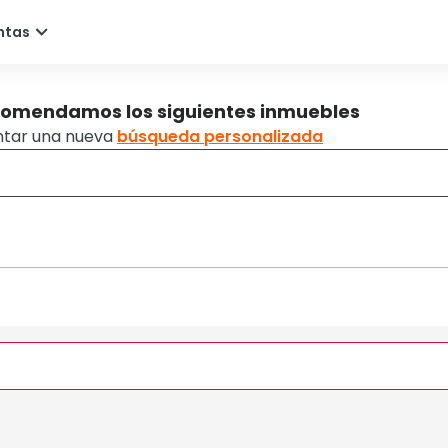
comendamos los siguientes inmuebles
ntar una nueva
búsqueda personalizada