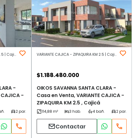
VARIANTE CAJICA - ZIPAQUIRA KM 2.5 | Cajicá
VARIANTE CAJICA - ZIPAQUIRA KM 2.5 | Cajicá
$
1.188.480.000
LARA -
OIKOS SAVANNA SANTA CLARA -
 CAJICA -
Casa en Venta, VARIANTE CAJICA -
ZIPAQUIRA KM 2.5 , Cajicá
Contactar