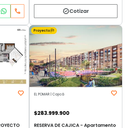
Cotizar
Proyecto
EL POMAR | Cajicá
$
283.999.900
ROYECTO
RESERVA DE CAJICA - Apartamento