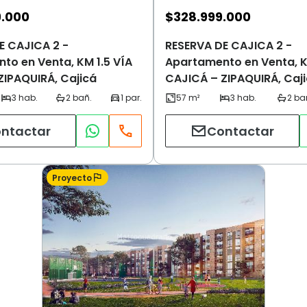
9.000
$
328.999.000
E CAJICA 2 -
RESERVA DE CAJICA 2 -
to en Venta, KM 1.5 VÍA
Apartamento en Venta, K
ZIPAQUIRÁ, Cajicá
CAJICÁ – ZIPAQUIRÁ, Caj
ntactar
Contactar
Proyecto