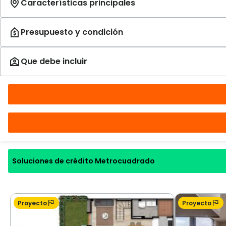
Soluciones de crédito Metrocuadrado
Proyecto
Proyecto