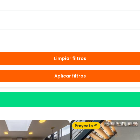
Limpiar filtros
Aplicar filtros
Proyecto