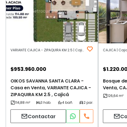
VARIANTE CAJICA - ZIPAQUIRA KM 2.5 | Cajicá
CAJICA | Caji
$
953.960.000
$
1.220.0
OIKOS SAVANNA SANTA CLARA -
Bosque de
Casa en Venta, VARIANTE CAJICA -
Venta, CA
ZIPAQUIRA KM 2.5 , Cajicá
Contactar
Co