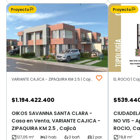
Proyecto
Proyecto
VARIANTE CAJICA - ZIPAQUIRA KM 2.5 | Cajicá
EL ROCIO | Ca
$
1.194.422.400
$
539.44
OIKOS SAVANNA SANTA CLARA -
CIUDADEL
Casa en Venta, VARIANTE CAJICA -
NO VIS - 
ZIPAQUIRA KM 2.5 , Cajicá
ROCIO, Ca