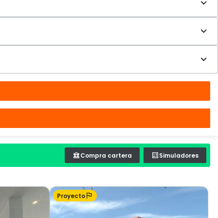
Compra cartera
Simuladores
Proyecto