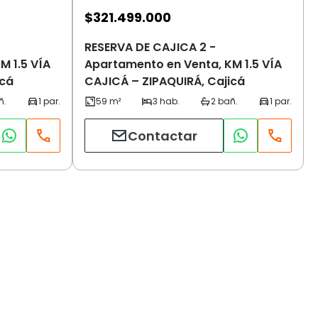
$
321.499.000
RESERVA DE CAJICA 2 -
M 1.5 VÍA
Apartamento en Venta, KM 1.5 VÍA
icá
CAJICÁ – ZIPAQUIRÁ, Cajicá
Contactar