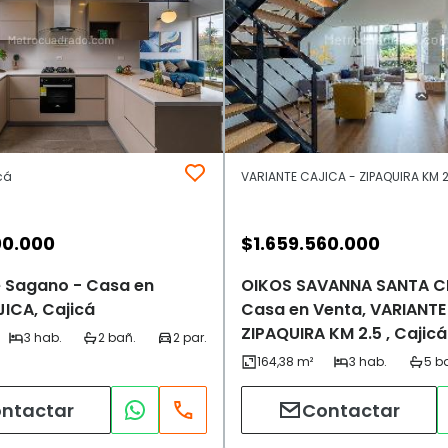
cá
00.000
$
1.659.560.000
 Sagano - Casa en
OIKOS SAVANNA SANTA C
JICA, Cajicá
Casa en Venta, VARIANTE
ZIPAQUIRA KM 2.5 , Cajicá
ntactar
Contactar