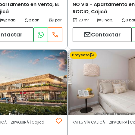
Apartamento en Venta, EL
NO VIS - Apartamento en 
jicá
ROCIO, Cajicá
ntactar
Contactar
Proyecto
JICÁ – ZIPAQUIRÁ | Cajicá
KM 1.5 VÍA CAJICÁ – ZIPAQUIRÁ | C