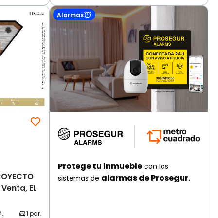
Alarmas
Protege tu inmueble
con los
ROYECTO
alarmas de Prosegur.
sistemas de
Venta, EL