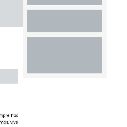
empre has
más, vive