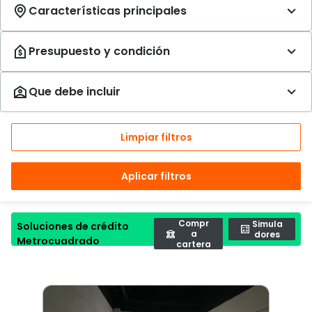
Limpiar filtros
Aplicar filtros
Compr
Simula
Soluciones de crédito
a
dores
Metrocuadrado
cartera