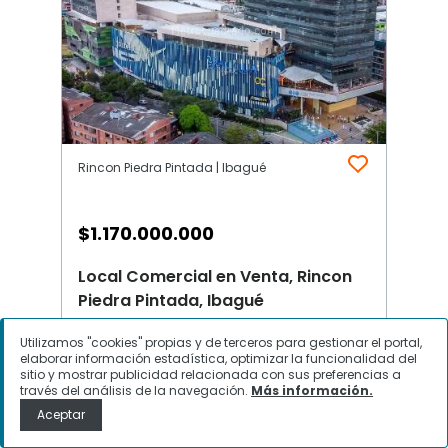
Rincon Piedra Pintada | Ibagué
$
1.170.000.000
Local Comercial en Venta, Rincon
Piedra Pintada, Ibagué
Utilizamos "cookies" propias y de terceros para gestionar el portal,
elaborar información estadística, optimizar la funcionalidad del
Contactar
sitio y mostrar publicidad relacionada con sus preferencias a
través del análisis de la navegación.
Más información.
Aceptar