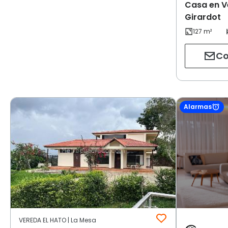
Casa en Ve
Girardot
Co
Alarmas
VEREDA EL HATO | La Mesa