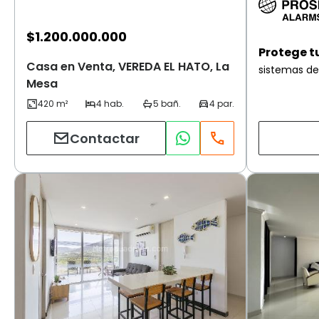
$
1.200.000.000
Protege t
Casa en Venta, VEREDA EL HATO, La
sistemas de
Mesa
Contactar