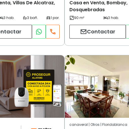
nta, Villas De Alcatraz,
Casa en Venta, Bombay,
Dosquebradas
ntactar
Contactar
canaveral | Otros | Floridablanca