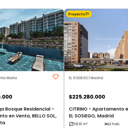
Proyecto
anta Marta
EL SOSIEGO | Madrid
0.000
$
225.280.000
a Bosque Residencial -
CITRINO - Apartamento e
to en Venta, BELLO SOL,
EL SOSIEGO, Madrid
ta