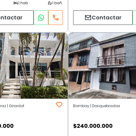
ntactar
Contactar
traz | Girardot
Bombay | Dosquebradas
0.000
$
240.000.000