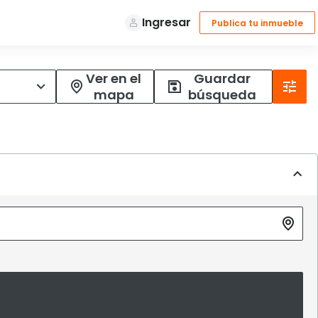
Ver en el
Guardar
mapa
búsqueda