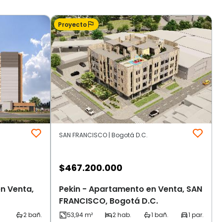
Proyecto
SAN FRANCISCO | Bogotá D.C.
$
467.200.000
n Venta,
Pekin - Apartamento en Venta, SAN
FRANCISCO, Bogotá D.C.