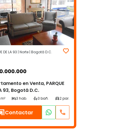
 DE LA 93 | Norte | Bogotá D.C.
0.000.000
rtamento en Venta, PARQUE
A 93, Bogotá D.C.
Contactar