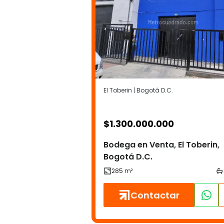
El Toberin | Bogotá D.C.
$
1.300.000.000
Bodega en Venta, El Toberin,
Bogotá D.C.
Contactar