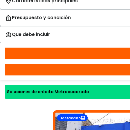
Soluciones de crédito Metrocuadrado
Destacado