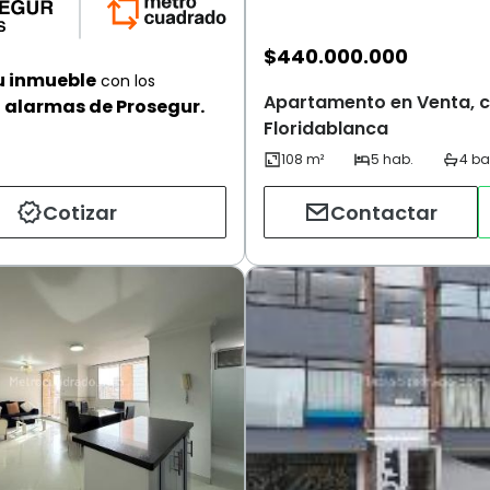
$
440.000.000
u inmueble
con los
Apartamento en Venta, c
alarmas de Prosegur.
Floridablanca
Cotizar
Contactar