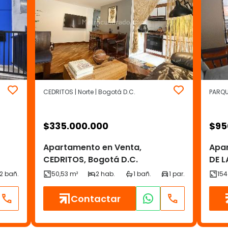
CEDRITOS | Norte | Bogotá D.C.
PARQUE
$
335.000.000
$
95
Apartamento en Venta,
Apa
CEDRITOS, Bogotá D.C.
DE L
Contactar