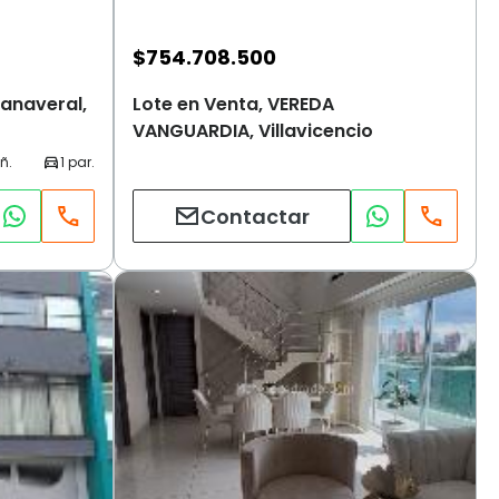
$
754.708.500
anaveral,
Lote en Venta, VEREDA
VANGUARDIA, Villavicencio
Contactar