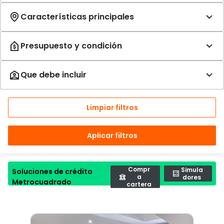
Limpiar filtros
Aplicar filtros
Compr
Simula
Soluciones de crédito
a
dores
Metrocuadrado
cartera