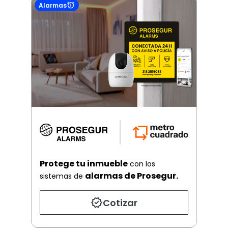
Alarmas
Protege tu inmueble
con los
alarmas de Prosegur.
sistemas de
Cotizar