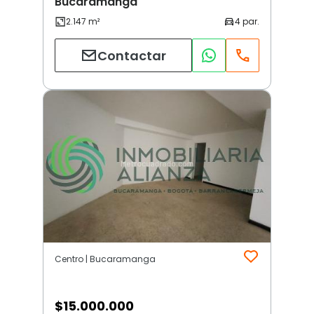
Bucaramanga
Contactar
Centro | Bucaramanga
$
15.000.000